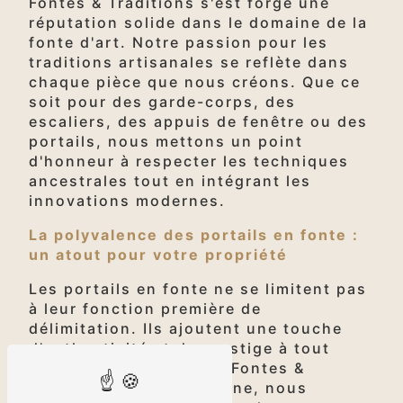
Fontes & Traditions s'est forgé une
réputation solide dans le domaine de la
fonte d'art. Notre passion pour les
traditions artisanales se reflète dans
chaque pièce que nous créons. Que ce
soit pour des garde-corps, des
escaliers, des appuis de fenêtre ou des
portails, nous mettons un point
d'honneur à respecter les techniques
ancestrales tout en intégrant les
innovations modernes.
La polyvalence des portails en fonte :
un atout pour votre propriété
Les portails en fonte ne se limitent pas
à leur fonction première de
délimitation. Ils ajoutent une touche
d'authenticité et de prestige à tout
espace extérieur. Chez Fontes &
Traditions, à Haute-Marne, nous