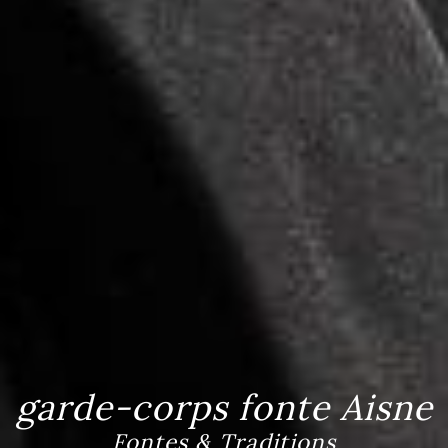
garde-corps fonte Aisne
Fontes & Traditions