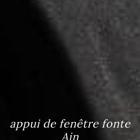
appui de fenêtre fonte
Ain