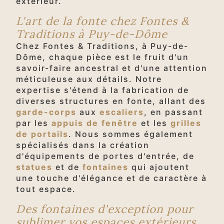
extérieur.
L'art de la fonte chez Fontes &
Traditions à Puy-de-Dôme
Chez Fontes & Traditions, à Puy-de-
Dôme, chaque pièce est le fruit d'un
savoir-faire ancestral et d'une attention
méticuleuse aux détails. Notre
expertise s'étend à la fabrication de
diverses structures en fonte, allant des
garde-corps
aux
escaliers
, en passant
par les
appuis de fenêtre
et les
grilles
de portails
. Nous sommes également
spécialisés dans la création
d'équipements de portes d'entrée, de
statues
et de
fontaines
qui ajoutent
une touche d'élégance et de caractère à
tout espace.
Des fontaines d'exception pour
sublimer vos espaces extérieurs