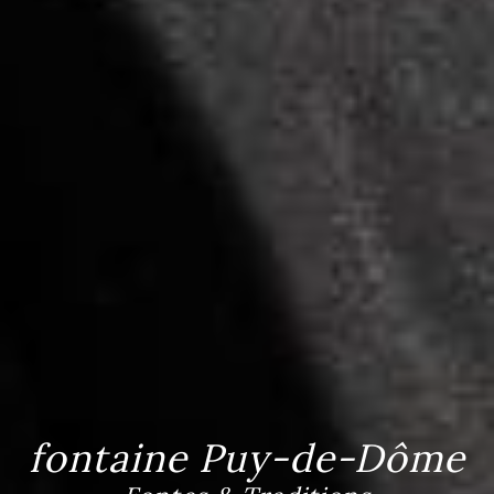
fontaine Puy-de-Dôme