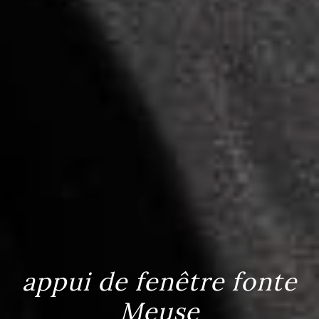
appui de fenêtre fonte
Meuse