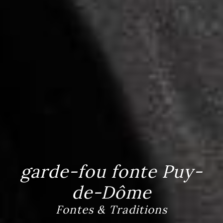
garde-fou fonte Puy-
de-Dôme
Fontes & Traditions