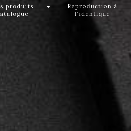
s produits
Reproduction à
catalogue
l'identique