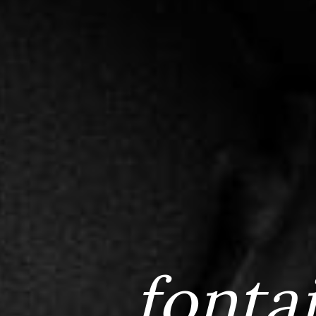
fonta