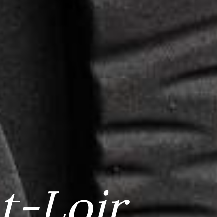
t-Loir