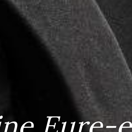
ine Eure-e