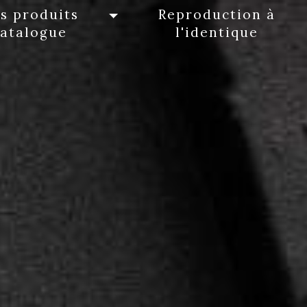
s produits
Reproduction à
catalogue
l'identique